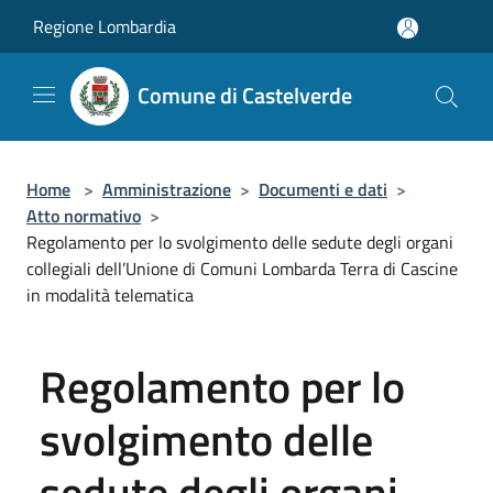
Salta al contenuto principale
Regione Lombardia
Comune di Castelverde
Home
>
Amministrazione
>
Documenti e dati
>
Atto normativo
>
Regolamento per lo svolgimento delle sedute degli organi
collegiali dell’Unione di Comuni Lombarda Terra di Cascine
in modalità telematica
Regolamento per lo
svolgimento delle
sedute degli organi