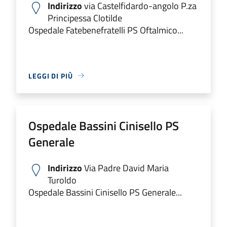
Indirizzo
via Castelfidardo-angolo P.za
Principessa Clotilde
Ospedale Fatebenefratelli PS Oftalmico...
LEGGI DI PIÙ
Ospedale Bassini Cinisello PS
Generale
Indirizzo
Via Padre David Maria
Turoldo
Ospedale Bassini Cinisello PS Generale...