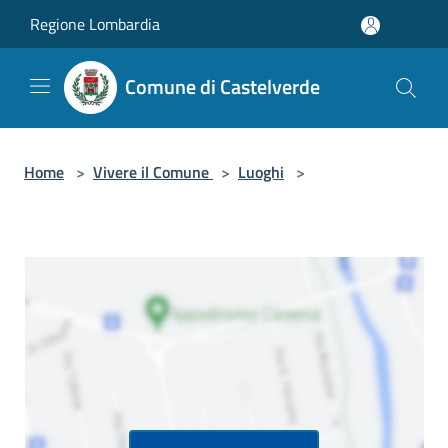
Salta al contenuto principale
Regione Lombardia
Comune di Castelverde
Home
>
Vivere il Comune
>
Luoghi
>