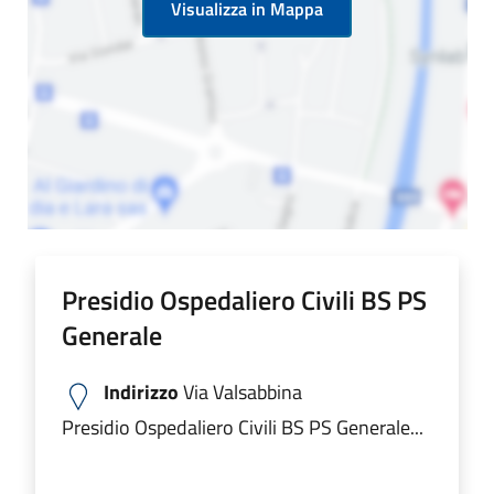
Visualizza in Mappa
Presidio Ospedaliero Civili BS PS
Generale
Indirizzo
Via Valsabbina
Presidio Ospedaliero Civili BS PS Generale...