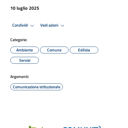
10 luglio 2025
Condividi
Vedi azioni
Categorie:
Ambiente
Comune
Edilizia
Servizi
Argomenti:
Comunicazione istituzionale