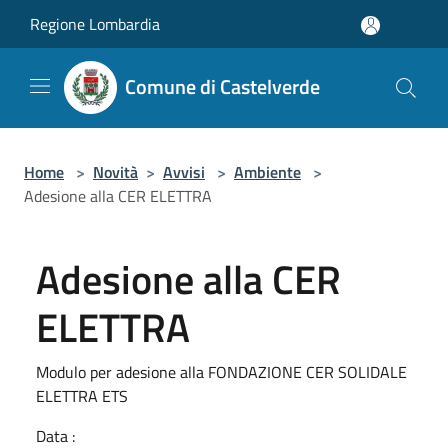
Salta al contenuto principale
Regione Lombardia
Comune di Castelverde
Home
>
Novità
>
Avvisi
>
Ambiente
>
Adesione alla CER ELETTRA
Adesione alla CER
ELETTRA
Modulo per adesione alla FONDAZIONE CER SOLIDALE
ELETTRA ETS
Data :