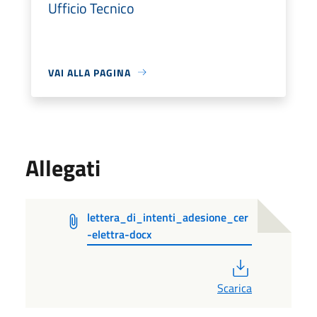
Ufficio Tecnico
VAI ALLA PAGINA
Allegati
lettera_di_intenti_adesione_cer
-elettra-docx
PDF
Scarica