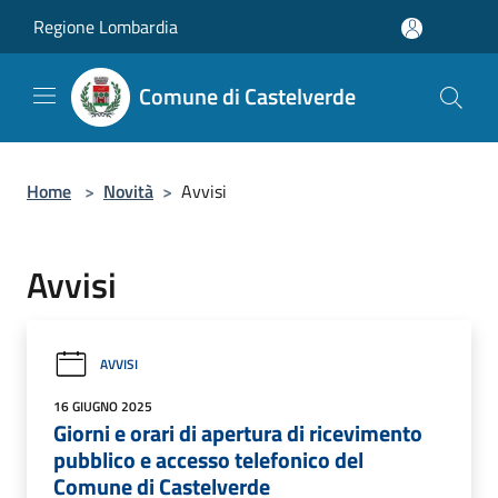
Salta al contenuto principale
Regione Lombardia
Comune di Castelverde
Home
>
Novità
>
Avvisi
Avvisi
AVVISI
16 GIUGNO 2025
Giorni e orari di apertura di ricevimento
pubblico e accesso telefonico del
Comune di Castelverde