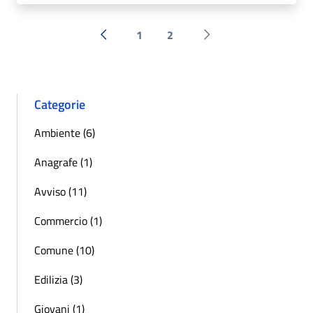
1
2
« Precedente
Successiva »
Categorie
Ambiente (6)
Anagrafe (1)
Avviso (11)
Commercio (1)
Comune (10)
Edilizia (3)
Giovani (1)