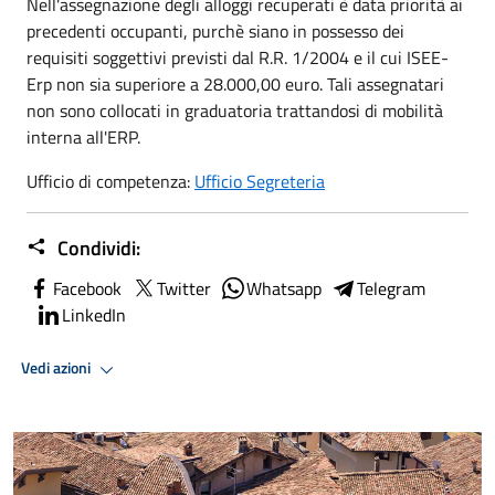
Nell'assegnazione degli alloggi recuperati è data priorità ai
precedenti occupanti, purchè siano in possesso dei
requisiti soggettivi previsti dal R.R. 1/2004 e il cui ISEE-
Erp non sia superiore a 28.000,00 euro. Tali assegnatari
non sono collocati in graduatoria trattandosi di mobilità
interna all'ERP.
Ufficio di competenza:
Ufficio Segreteria
Condividi:
Facebook
Twitter
Whatsapp
Telegram
LinkedIn
Vedi azioni