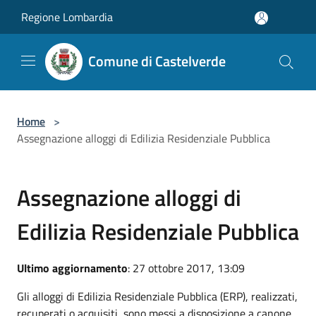
Salta al contenuto principale
Regione Lombardia
Comune di Castelverde
Home
>
Assegnazione alloggi di Edilizia Residenziale Pubblica
Assegnazione alloggi di
Edilizia Residenziale Pubblica
Ultimo aggiornamento
: 27 ottobre 2017, 13:09
Gli alloggi di Edilizia Residenziale Pubblica (ERP), realizzati,
recuperati o acquisiti, sono messi a disposizione a canone