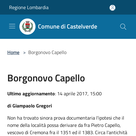
Salta al contenuto principale
Regione Lombardia
Comune di Castelverde
Home
>
Borgonovo Capello
Borgonovo Capello
Ultimo aggiornamento
: 14 aprile 2017, 15:00
di Giampaolo Gregori
Non ha trovato sinora prova documentaria l'ipotesi che il
nome della località possa derivare da fra Pietro Capello,
vescovo di Cremona fra il 1351 ed il 1383. Circa l'antichità