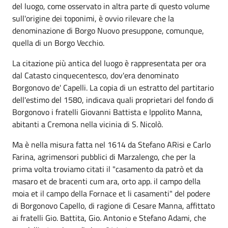
del luogo, come osservato in altra parte di questo volume
sull'origine dei toponimi, è ovvio rilevare che la
denominazione di Borgo Nuovo presuppone, comunque,
quella di un Borgo Vecchio.
La citazione più antica del luogo è rappresentata per ora
dal Catasto cinquecentesco, dov'era denominato
Borgonovo de' Capelli. La copia di un estratto del partitario
dell'estimo del 1580, indicava quali proprietari del fondo di
Borgonovo i fratelli Giovanni Battista e Ippolito Manna,
abitanti a Cremona nella vicinia di S. Nicolò.
Ma è nella misura fatta nel 1614 da Stefano ARisi e Carlo
Farina, agrimensori pubblici di Marzalengo, che per la
prima volta troviamo citati il "casamento da patrò et da
masaro et de bracenti cum ara, orto app. il campo della
moia et il campo della Fornace et li casamenti" del podere
di Borgonovo Capello, di ragione di Cesare Manna, affittato
ai fratelli Gio. Battita, Gio. Antonio e Stefano Adami, che