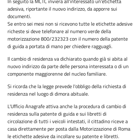
In seguito la MCTC invierà all'interessato un'etichetta
adesiva, riportante il nuovo indirizzo, da apporre sui
documenti.
Se entro sei mesi non si ricevono tutte le etichette adesive
richeste si deve telefonare al numero verde della
motorizzazione 800/232323 con il numero della patente
di guida a portata di mano per chiedere ragguagli.
Il cambio di residenza va dichiarato quando già si abita al
nuovo indirizzo da parte delle persona interessata o di un
componente maggiorenne del nucleo familiare.
Si ricorda che la legge prevede l'obbligo della richiesta di
residenza nel luogo di dimora abituale.
L'Ufficio Anagrafe attiva anche la procedura di cambio di
residenza sulla patente di guida e sui libretti di
circolazione di tutti i veicoli intestati, il cittadino riceve a
casa direttamente per posta dalla Motorizzazione di Roma
le etichette adesive da incollare su patente e libretti.