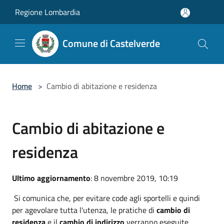
Salta al contenuto principale
Regione Lombardia
Comune di Castelverde
Home
>
Cambio di abitazione e residenza
Cambio di abitazione e
residenza
Ultimo aggiornamento
: 8 novembre 2019, 10:19
Si comunica che, per evitare code agli sportelli e quindi
per agevolare tutta l'utenza, le pratiche di
cambio di
residenza
e il
cambio di indirizzo
verranno eseguite