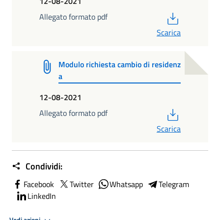
12-08-2021
PDF
Allegato formato pdf
Scarica
Modulo richiesta cambio di residenz
a
12-08-2021
PDF
Allegato formato pdf
Scarica
Condividi:
Facebook
Twitter
Whatsapp
Telegram
LinkedIn
Vedi azioni