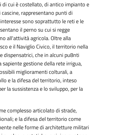
i di cui è costellato, di antico impianto e
 di cascine, rappresentano punti di
i interesse sono soprattutto le reti e le
esentano il perno su cui si regge
ll'attività agricola. Oltre alla
o e il Naviglio Civico, il territorio nella
 dispensatrici, che in alcuni pu8nti
 sapiente gestione della rete irrigua,
ossibili miglioramenti colturali, a
lo e la difesa del territorio, inteso
r la sussistenza e lo sviluppo, per la
come complesso articolato di strade,
ionali; e la difesa del territorio come
ente nelle forme di architetture militari