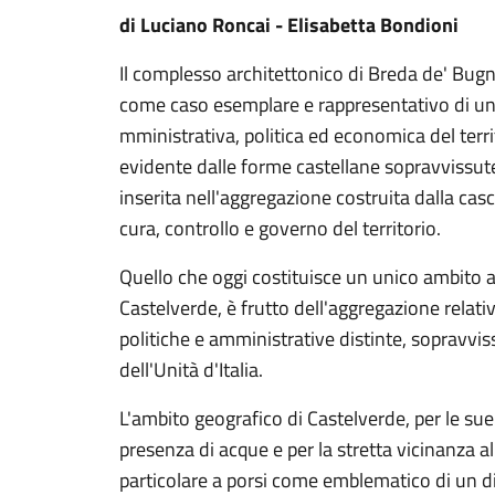
di Luciano Roncai - Elisabetta Bondioni
Il complesso architettonico di Breda de' Bug
come caso esemplare e rappresentativo di un 
mministrativa, politica ed economica del territo
evidente dalle forme castellane sopravvissut
inserita nell'aggregazione costruita dalla cas
cura, controllo e governo del territorio.
Quello che oggi costituisce un unico ambito 
Castelverde, è frutto dell'aggregazione relati
politiche e amministrative distinte, sopravvi
dell'Unità d'Italia.
L'ambito geografico di Castelverde, per le sue 
presenza di acque e per la stretta vicinanza 
particolare a porsi come emblematico di un d