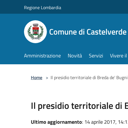
Salta al contenuto principale
Regione Lombardia
Comune di Castelverde
Amministrazione
Novità
Servizi
Vivere 
Home
>
Il presidio territoriale di Breda de' Bugni
Il presidio territoriale di
Ultimo aggiornamento
: 14 aprile 2017, 14: