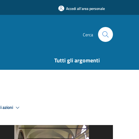
Accedi all'area personale
Cerca
Tutti gli argomenti
i azioni