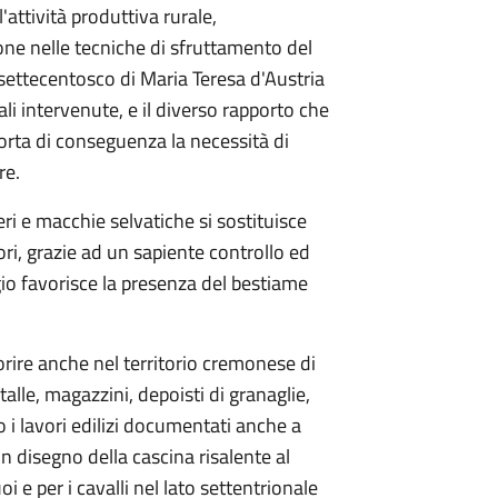
'attività produttiva rurale,
ne nelle tecniche di sfruttamento del
 settecentosco di Maria Teresa d'Austria
li intervenute, e il diverso rapporto che
orta di conseguenza la necessità di
re.
beri e macchie selvatiche si sostituisce
ori, grazie ad un sapiente controllo ed
aggio favorisce la presenza del bestiame
iorire anche nel territorio cremonese di
talle, magazzini, depoisti di granaglie,
ono i lavori edilizi documentati anche a
n disegno della cascina risalente al
oi e per i cavalli nel lato settentrionale