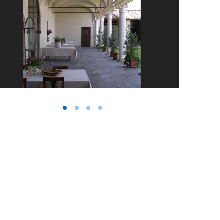
Vai alla slide 1
Vai alla slide 2
Vai alla slide 3
Vai alla slide 4