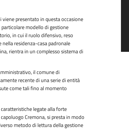
ni viene presentato in questa occasione
particolare modello di gestione
rio, in cui il ruolo difensivo, reso
e nella residenza-casa padronale
cina, rientra in un complesso sistema di
amministrativo, il comune di
vamente recente di una serie di entità
ssute come tali fino al momento
caratteristiche legate alla forte
al capoluogo Cremona, si presta in modo
iverso metodo di lettura della gestione