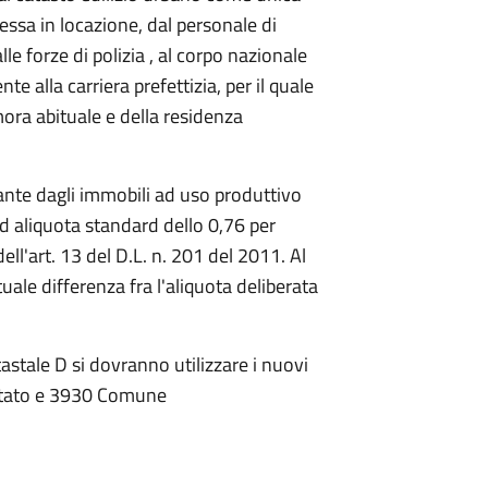
ssa in locazione, dal personale di
le forze di polizia , al corpo nazionale
te alla carriera prefettizia, per il quale
mora abituale e della residenza
ivante dagli immobili ad uso produttivo
ad aliquota standard dello 0,76 per
ll'art. 13 del D.L. n. 201 del 2011. Al
le differenza fra l'aliquota deliberata
astale D si dovranno utilizzare i nuovi
 Stato e 3930 Comune