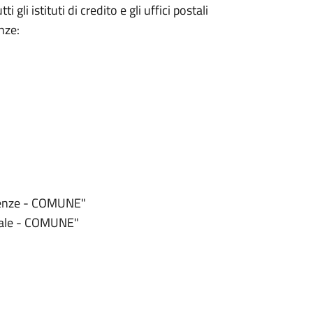
gli istituti di credito e gli uffici postali
nze:
inenze - COMUNE"
ntale - COMUNE"