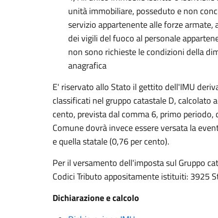
unità immobiliare, posseduto e non conce
servizio appartenente alle forze armate, al
dei vigili del fuoco al personale appartenen
non sono richieste le condizioni della di
anagrafica
E' riservato allo Stato il gettito dell'IMU der
classificati nel gruppo catastale D, calcolato 
cento, prevista dal comma 6, primo periodo, de
Comune dovrà invece essere versata la eventua
e quella statale (0,76 per cento).
Per il versamento dell'imposta sul Gruppo cat
Codici Tributo appositamente istituiti: 3925
Dichiarazione e calcolo