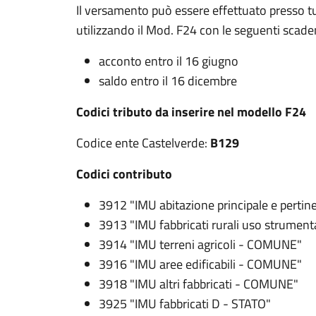
Il versamento può essere effettuato presso tutti 
utilizzando il Mod. F24 con le seguenti scade
acconto entro il 16 giugno
saldo entro il 16 dicembre
Codici tributo da inserire nel modello F24
Codice ente Castelverde:
B129
Codici contributo
3912 "IMU abitazione principale e pert
3913 "IMU fabbricati rurali uso strume
3914 "IMU terreni agricoli - COMUNE"
3916 "IMU aree edificabili - COMUNE"
3918 "IMU altri fabbricati - COMUNE"
3925 "IMU fabbricati D - STATO"