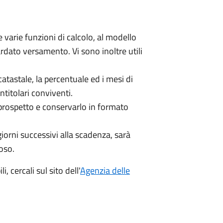
 varie funzioni di calcolo, al modello
ardato versamento. Vi sono inoltre utili
atastale, la percentuale ed i mesi di
ntitolari conviventi.
 prospetto e conservarlo in formato
giorni successivi alla scadenza, sarà
oso.
, cercali sul sito dell'
Agenzia delle