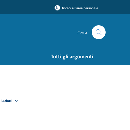
Accedi all'area personale
Cerca
Tutti gli argomenti
i azioni