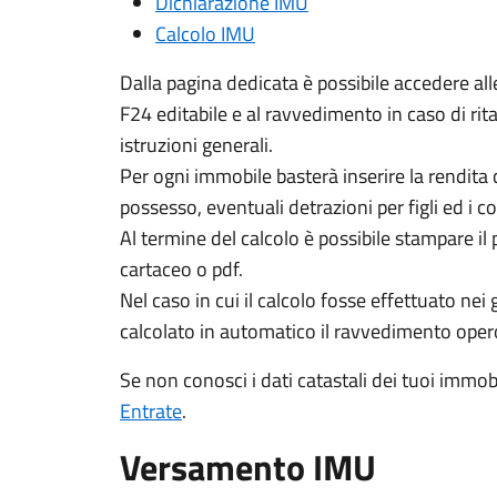
Dichiarazione IMU
Calcolo IMU
Dalla pagina dedicata è possibile accedere alle
F24 editabile e al ravvedimento in caso di rit
istruzioni generali.
Per ogni immobile basterà inserire la rendita c
possesso, eventuali detrazioni per figli ed i co
Al termine del calcolo è possibile stampare il
cartaceo o pdf.
Nel caso in cui il calcolo fosse effettuato nei 
calcolato in automatico il ravvedimento oper
Se non conosci i dati catastali dei tuoi immobili
Entrate
.
Versamento IMU