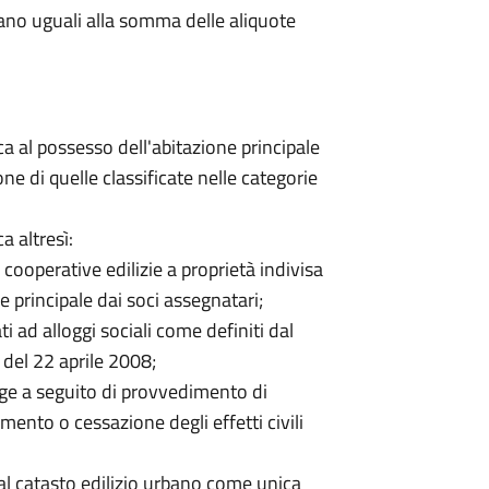
tano uguali alla somma delle aliquote
a al possesso dell'abitazione principale
ne di quelle classificate nelle categorie
a altresì:
 cooperative edilizie a proprietà indivisa
e principale dai soci assegnatari;
ati ad alloggi sociali come definiti dal
 del 22 aprile 2008;
uge a seguito di provvedimento di
ento o cessazione degli effetti civili
e al catasto edilizio urbano come unica