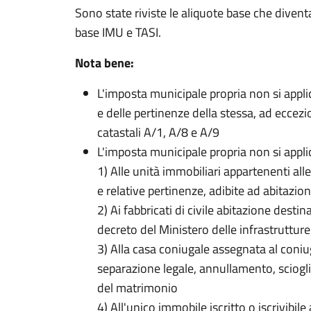
Sono state riviste le aliquote base che diven
base IMU e TASI.
Nota bene:
L'imposta municipale propria non si applic
e delle pertinenze della stessa, ad eccezio
catastali A/1, A/8 e A/9
L'imposta municipale propria non si applic
1) Alle unità immobiliari appartenenti alle
e relative pertinenze, adibite ad abitazion
2) Ai fabbricati di civile abitazione destin
decreto del Ministero delle infrastrutture
3) Alla casa coniugale assegnata al coni
separazione legale, annullamento, scioglim
del matrimonio
4) All'unico immobile iscritto o iscrivibil