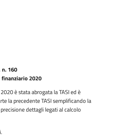
 n. 160
o finanziario 2020
 2020 è stata abrogata la TASI ed è
arte la precedente TASI semplificando la
precisione dettagli legati al calcolo
.