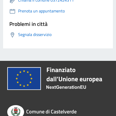
Chiama il comune 0372424311
Prenota un appuntamento
Problemi in città
Segnala disservizio
Comune di Castelverde