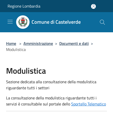
Salta al contenuto principale
Regione Lombardia
Comune di Castelverde
Home
>
Amministrazione
>
Documenti e dati
>
Modulistica
Modulistica
Sezione dedicata alla consultazione della modulistica
riguardante tutti i settori
La consultazione della modulistica riguardante tutti i
servizi è consultabile sul portale dello
Sportello Telematico