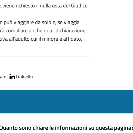
viene richiesto il nulla osta del Giudice
 può viaggiare da solo e, se viaggia
erà compliare anche una "dichiarazione
va all'adulto cui il minore è affidato,
ram
LinkedIn
Quanto sono chiare le informazioni su questa pagina