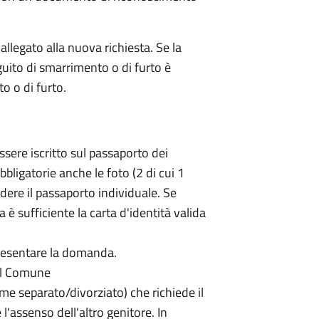
allegato alla nuova richiesta. Se la
guito di smarrimento o di furto è
o o di furto.
ssere iscritto sul passaporto dei
bbligatorie anche le foto (2 di cui 1
dere il passaporto individuale. Se
 è sufficiente la carta d'identità valida
 presentare la domanda.
dal Comune
me separato/divorziato) che richiede il
l'assenso dell'altro genitore. In