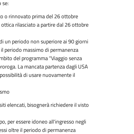
o se:
ato o rinnovato prima del 26 ottobre
ottica rilasciato a partire dal 26 ottobre
di un periodo non superiore ai 90 giorni
he il periodo massimo di permanenza
'ambito del programma "Viaggio senza
di proroga. La mancata partenza dagli USA
possibilità di usare nuovamente il
rismo
i elencati, bisognerà richiedere il visto
o, per essere idoneo all'ingresso negli
ssi oltre il periodo di permanenza