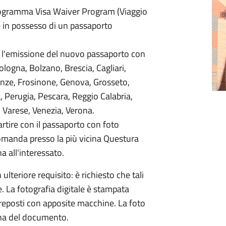
 programma Visa Waiver Program (Viaggio
e in possesso di un passaporto
r l'emissione del nuovo passaporto con
ologna, Bolzano, Brescia, Cagliari,
nze, Frosinone, Genova, Grosseto,
 Perugia, Pescara, Reggio Calabria,
, Varese, Venezia, Verona.
artire con il passaporto con foto
 domanda presso la più vicina Questura
a all'interessato.
ulteriore requisito: è richiesto che tali
. La fotografia digitale è stampata
preposti con apposite macchine. La foto
gina del documento.