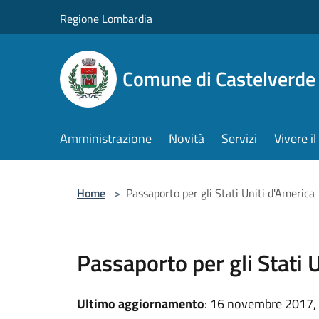
Salta al contenuto principale
Regione Lombardia
Comune di Castelverde
Amministrazione
Novità
Servizi
Vivere 
Home
>
Passaporto per gli Stati Uniti d'America
Passaporto per gli Stati 
Ultimo aggiornamento
: 16 novembre 2017,