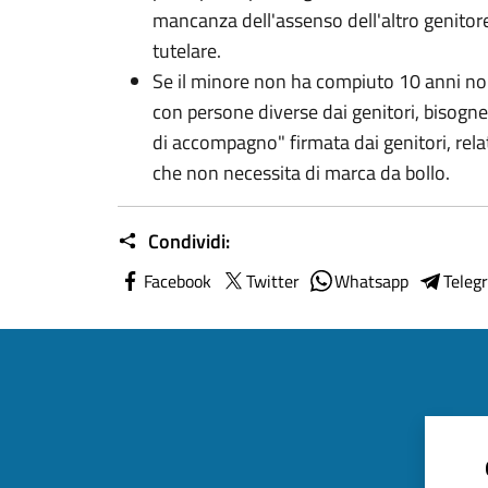
mancanza dell'assenso dell'altro genitore 
tutelare.
Se il minore non ha compiuto 10 anni non
con persone diverse dai genitori, bisogn
di accompagno" firmata dai genitori, relati
che non necessita di marca da bollo.
Condividi:
Facebook
Twitter
Whatsapp
Teleg