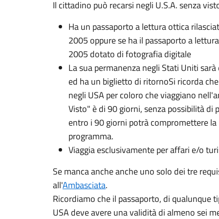
Il cittadino può recarsi negli U.S.A. senza vist
Ha un passaporto a lettura ottica rilasci
2005 oppure se ha il passaporto a lettura 
2005 dotato di fotografia digitale
La sua permanenza negli Stati Uniti sarà 
ed ha un biglietto di ritornoSi ricorda c
negli USA per coloro che viaggiano nell
Visto" è di 90 giorni, senza possibilità 
entro i 90 giorni potrà compromettere la 
programma.
Viaggia esclusivamente per affari e/o tu
Se manca anche anche uno solo dei tre requisit
all'
Ambasciata
.
Ricordiamo che il passaporto, di qualunque tip
USA deve avere una validità di almeno sei me