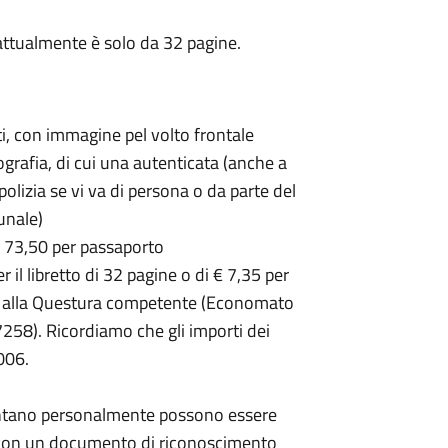
 attualmente è solo da 32 pagine.
i, con immagine pel volto frontale
ografia, di cui una autenticata (anche a
polizia se vi va di persona o da parte del
unale)
€ 73,50 per passaporto
 il libretto di 32 pagine o di € 7,35 per
tato alla Questura competente (Economato
258). Ricordiamo che gli importi dei
006.
sentano personalmente possono essere
, con un documento di riconoscimento