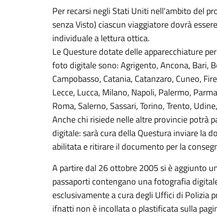
Per recarsi negli Stati Uniti nell'ambito del
senza Visto) ciascun viaggiatore dovrà esser
individuale a lettura ottica.
Le Questure dotate delle apparecchiature pe
foto digitale sono: Agrigento, Ancona, Bari, B
Campobasso, Catania, Catanzaro, Cuneo, Fire
Lecce, Lucca, Milano, Napoli, Palermo, Parma,
Roma, Salerno, Sassari, Torino, Trento, Udine
Anche chi risiede nelle altre provincie potrà p
digitale: sarà cura della Questura inviare la
abilitata e ritirare il documento per la consegn
A partire dal 26 ottobre 2005 si è aggiunto un 
passaporti contengano una fotografia digitale
esclusivamente a cura degli Uffici di Polizia 
ifnatti non è incollata o plastificata sulla pa