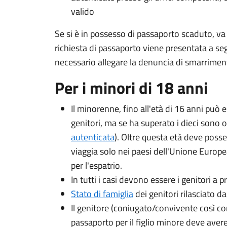
valido
Se si è in possesso di passaporto scaduto, va 
richiesta di passaporto viene presentata a se
necessario allegare la denuncia di smarriment
Per i minori di 18 anni
Il minorenne, fino all'età di 16 anni può e
genitori, ma se ha superato i dieci sono o
autenticata
). Oltre questa età deve posse
viaggia solo nei paesi dell'Unione Europea
per l'espatrio.
In tutti i casi devono essere i genitori a
Stato di famiglia
dei genitori rilasciato 
Il genitore (coniugato/convivente così co
passaporto per il figlio minore deve avere 