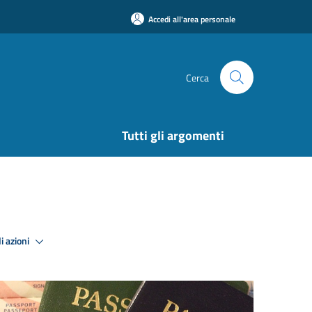
Accedi all'area personale
Cerca
Tutti gli argomenti
i azioni