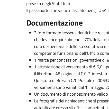
previsto negli Stati Uniti.
Il passaporto che viene rilasciato per gli USA
Documentazione
3 foto formato tessera identiche e recent
chedeve ricorpire almeno il 70% della fot
cura del personale dello stesso ufficio di 
competente funzionario dell'Ufficio com
1 marca per concessioni governative di 
1 attestazione di versamento di € 6,01 per
il librettod i 48 pagine sul C.C.P. intes
Questura di Brescia C/C Postale n. 00537
versamenti sono variati dal 1° maggio 2
Un documento di riconoscimento valido
Le fotografie dei richiedenti che si pre
autenticate presso gli uffici competenti