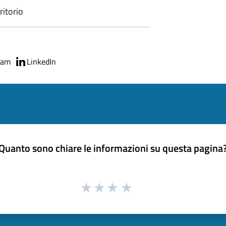
rritorio
ram
LinkedIn
Quanto sono chiare le informazioni su questa pagina