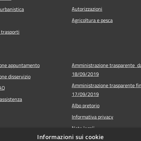
Autorizzazioni
 urbanistica
Agricoltura e pesca
 trasporti
ione appuntamento
Amministrazione trasparente d
18/09/2019
one disservizio
Amministrazione trasparente fin
FAQ
17/09/2019
 assistenza
Albo pretorio
Informativa privacy
Note legali
Informazioni sui cookie
Dichiarazione di accessibilità - 