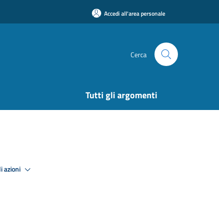
Accedi all'area personale
Cerca
Tutti gli argomenti
i azioni