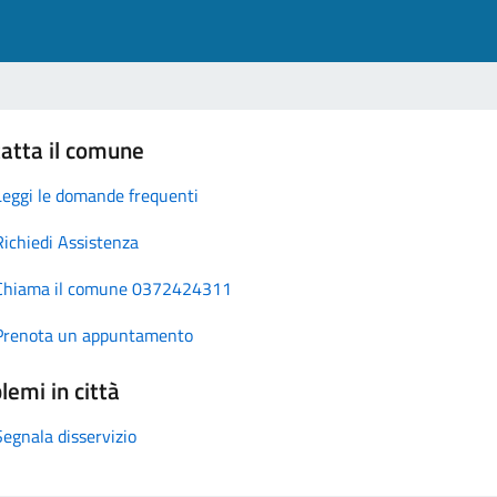
atta il comune
Leggi le domande frequenti
Richiedi Assistenza
Chiama il comune 0372424311
Prenota un appuntamento
lemi in città
Segnala disservizio