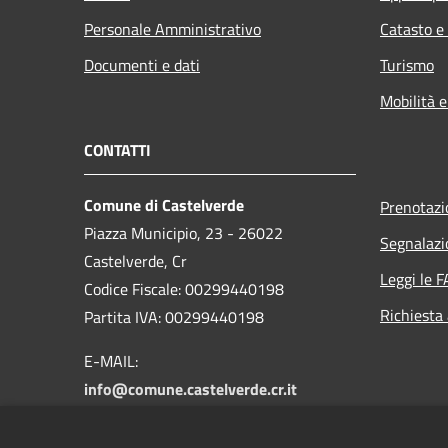
Personale Amministrativo
Catasto e
Documenti e dati
Turismo
Mobilità e
CONTATTI
Comune di Castelverde
Prenotaz
Piazza Municipio, 23 - 26022
Segnalazi
Castelverde, Cr
Leggi le 
Codice Fiscale: 00299440198
Richiesta
Partita IVA: 00299440198
E-MAIL:
info@comune.castelverde.cr.it
PEC:
comune.castelverde@pec.regione.lombardia.it