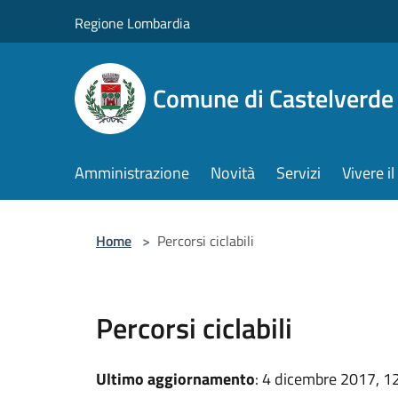
Salta al contenuto principale
Regione Lombardia
Comune di Castelverde
Amministrazione
Novità
Servizi
Vivere 
Home
>
Percorsi ciclabili
Percorsi ciclabili
Ultimo aggiornamento
: 4 dicembre 2017, 1