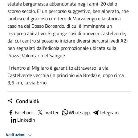
statale bergamasca abbandonata negli anni '20 dello
scorso secolo. E' un percorso suggestivo, ben alberato, che
lambisce il grazioso cimitero di Marzalengo e la storica
cascina del Dosso Boroardo, di cui è imminente un
recupreo abitativo. Si giunge così di nuovo a Castelverde,
dal cui centro si possono iniziare diversi percorsi (vedi A2)
ben segnalati dall'edicola promozionale ubicata sulla
Piazza Volontari del Sangue.
Il rientro al Migliaro è garantito attraverso la via
Castelverde vecchia (in principio via Breda) e, dopo circa
3,5 km, la via Erno.
Condividi:
Facebook
Twitter
Whatsapp
Telegram
LinkedIn
Vedi azioni