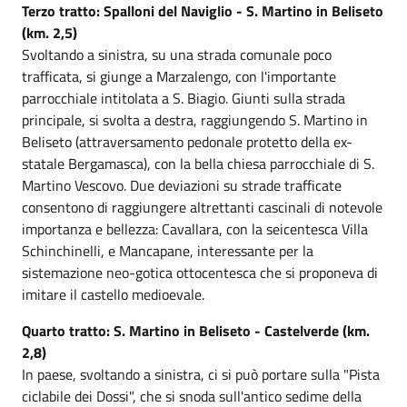
Terzo tratto: Spalloni del Naviglio - S. Martino in Beliseto
(km. 2,5)
Svoltando a sinistra, su una strada comunale poco
trafficata, si giunge a Marzalengo, con l'importante
parrocchiale intitolata a S. Biagio. Giunti sulla strada
principale, si svolta a destra, raggiungendo S. Martino in
Beliseto (attraversamento pedonale protetto della ex-
statale Bergamasca), con la bella chiesa parrocchiale di S.
Martino Vescovo. Due deviazioni su strade trafficate
consentono di raggiungere altrettanti cascinali di notevole
importanza e bellezza: Cavallara, con la seicentesca Villa
Schinchinelli, e Mancapane, interessante per la
sistemazione neo-gotica ottocentesca che si proponeva di
imitare il castello medioevale.
Quarto tratto: S. Martino in Beliseto - Castelverde (km.
2,8)
In paese, svoltando a sinistra, ci si può portare sulla "Pista
ciclabile dei Dossi", che si snoda sull'antico sedime della