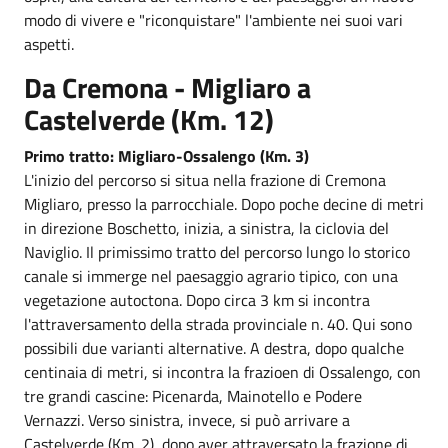
modo di vivere e "riconquistare" l'ambiente nei suoi vari
aspetti.
Da Cremona - Migliaro a
Castelverde (Km. 12)
Primo tratto: Migliaro-Ossalengo (Km. 3)
L'inizio del percorso si situa nella frazione di Cremona
Migliaro, presso la parrocchiale. Dopo poche decine di metri
in direzione Boschetto, inizia, a sinistra, la ciclovia del
Naviglio. Il primissimo tratto del percorso lungo lo storico
canale si immerge nel paesaggio agrario tipico, con una
vegetazione autoctona. Dopo circa 3 km si incontra
l'attraversamento della strada provinciale n. 40. Qui sono
possibili due varianti alternative. A destra, dopo qualche
centinaia di metri, si incontra la frazioen di Ossalengo, con
tre grandi cascine: Picenarda, Mainotello e Podere
Vernazzi. Verso sinistra, invece, si può arrivare a
Castelverde (Km. 2), dopo aver attraversato la frazione di