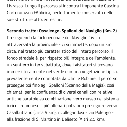
Livrasco. Lungo il percorso si incontra l'imponente Cascina
Cortenuova o FAbbrica, perfettamente conservata nelle
sue strutture ottocentesche.
Secondo tratto: Ossalengo-Spalloni del Naviglio (Km. 2)
Proseguendo la Ciclopedonale del Naviglio Civico -
attraversata la provinciale - ci si immette, dopo un km.
circa, nel tratto più caratteristico dell'intero percorso. Il
fondo stradale è, per rispetto più integrale dell'ambiente,
un sentiero in terra battuta, dove i visitatori si trovano
immersi totalmente nel verde e in una vegetazione tipica,
prevalentemente connotata da Olmi e Robinie. Il percorso
prosegue poi fino agli Spalloni )Scanno della Magia), così
chiamati per la confluenza di diversi canali con relative
antiche paratoie ea combinazione: vero museo del sistema
idrico cremonese. I più allenati potranno proseguire verso
Casalbuttano (circa 5 km), ricollegandosi - via Polengo -
alla frazione di S. Martino in Beliseto (Altri 2,5 km).