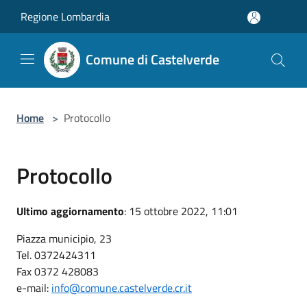
Salta al contenuto principale
Regione Lombardia
Comune di Castelverde
Home
>
Protocollo
Protocollo
Ultimo aggiornamento
: 15 ottobre 2022, 11:01
Piazza municipio, 23
Tel. 0372424311
Fax 0372 428083
e-mail:
info@comune.castelverde.cr.it