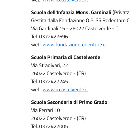
Scuola dell'Infanzia Mons. Gardinali
(Privata
Gestita dalla Fondazione O.P. SS Redentore 
Via Gardinali 15 - 26022 Castelverde - Cr
Tel. 0372427696
web:
www.fondazioneredentore.it
Scuola Primaria di Castelverde
Via Stradivari, 22
26022 Castelverde - (CR)
Tel. 0372427245
web:
www.iccastelverde.it
Scuola Secondaria di Primo Grado
Via Ferrari 10
26022 Castelverde - (CR)
Tel. 0372427005