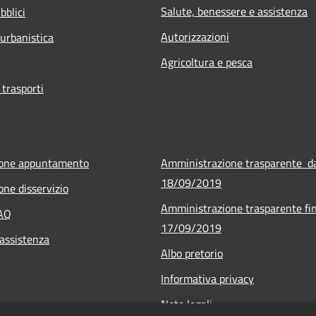
Salute, benessere e assistenza
bblici
Autorizzazioni
 urbanistica
Agricoltura e pesca
 trasporti
ione appuntamento
Amministrazione trasparente d
18/09/2019
one disservizio
Amministrazione trasparente fin
FAQ
17/09/2019
 assistenza
Albo pretorio
Informativa privacy
Note legali