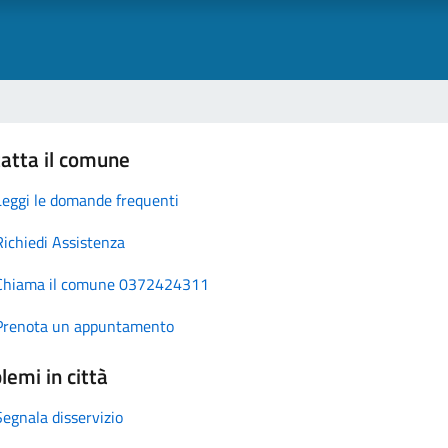
atta il comune
Leggi le domande frequenti
Richiedi Assistenza
Chiama il comune 0372424311
Prenota un appuntamento
lemi in città
Segnala disservizio