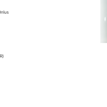
Onlus
R)