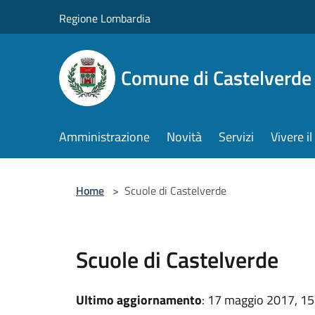
Salta al contenuto principale
Regione Lombardia
Comune di Castelverde
Amministrazione
Novità
Servizi
Vivere 
Home
>
Scuole di Castelverde
Scuole di Castelverde
Ultimo aggiornamento
: 17 maggio 2017, 15