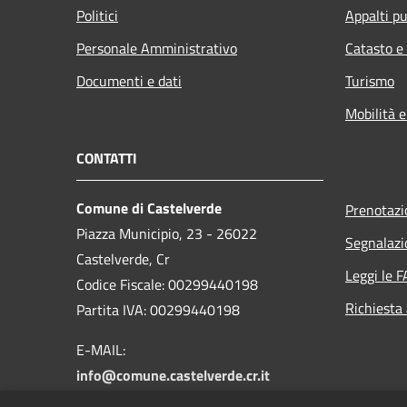
Politici
Appalti pu
Personale Amministrativo
Catasto e
Documenti e dati
Turismo
Mobilità e
CONTATTI
Comune di Castelverde
Prenotaz
Piazza Municipio, 23 - 26022
Segnalazi
Castelverde, Cr
Leggi le 
Codice Fiscale: 00299440198
Richiesta
Partita IVA: 00299440198
E-MAIL:
info@comune.castelverde.cr.it