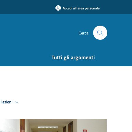
Accedi all'area personale
Cerca
Tutti gli argomenti
i azioni