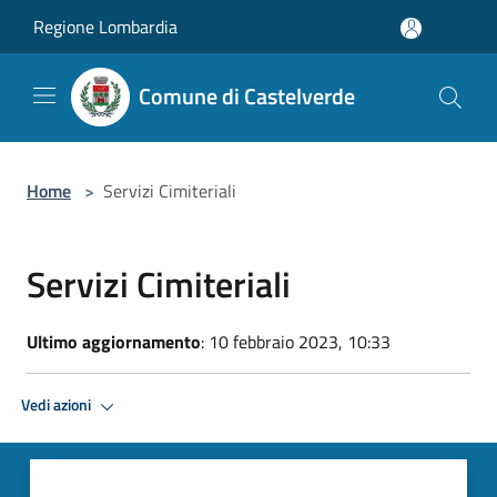
Salta al contenuto principale
Regione Lombardia
Comune di Castelverde
Home
>
Servizi Cimiteriali
Servizi Cimiteriali
Ultimo aggiornamento
: 10 febbraio 2023, 10:33
Vedi azioni