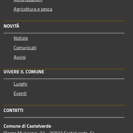
Agricoltura e pesca
NOVITÀ
Notizie
Comunicati
Avvisi
VIVERE IL COMUNE
Luoghi
Eventi
CONTATTI
Comune di Castelverde
Piazza Municipio, 23 - 26022 Castelverde, Cr