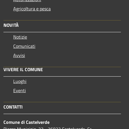
Agricoltura e pesca
NOVITÀ
Notizie
Comunicati
Avvisi
VIVERE IL COMUNE
Luoghi
Eventi
CONTATTI
Comune di Castelverde
Piazza Municipio, 23 - 26022 Castelverde, Cr