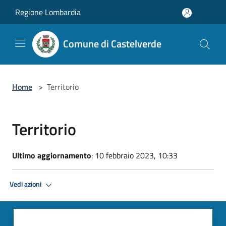
Salta al contenuto principale
Regione Lombardia
Comune di Castelverde
Home
>
Territorio
Territorio
Ultimo aggiornamento
: 10 febbraio 2023, 10:33
Vedi azioni