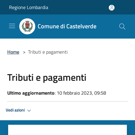
Salta al contenuto principale
Regione Lombardia
Comune di Castelverde
Home
>
Tributi e pagamenti
Tributi e pagamenti
Ultimo aggiornamento
: 10 febbraio 2023, 09:58
Vedi azioni