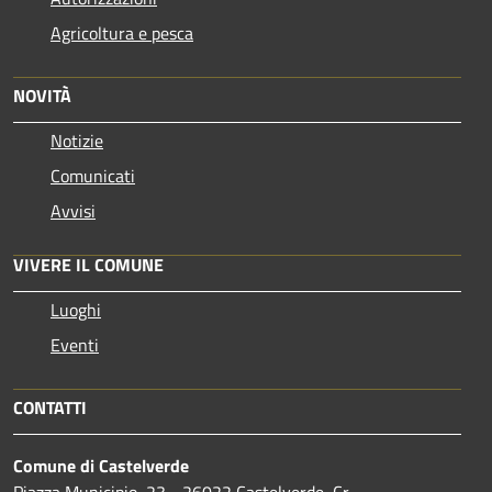
Agricoltura e pesca
NOVITÀ
Notizie
Comunicati
Avvisi
VIVERE IL COMUNE
Luoghi
Eventi
CONTATTI
Comune di Castelverde
Piazza Municipio, 23 - 26022 Castelverde, Cr