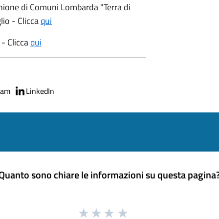
Unione di Comuni Lombarda "Terra di
lio - Clicca
qui
- Clicca
qui
ram
LinkedIn
Quanto sono chiare le informazioni su questa pagina