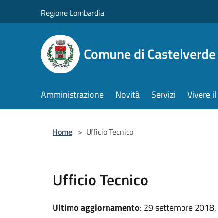
Salta al contenuto principale
Regione Lombardia
Comune di Castelverde
Amministrazione
Novità
Servizi
Vivere 
Home
>
Ufficio Tecnico
Ufficio Tecnico
Ultimo aggiornamento
: 29 settembre 2018,