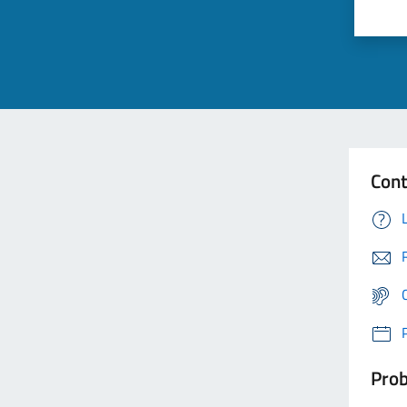
Cont
Prob