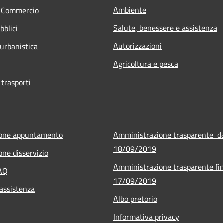
Ambiente
e Commercio
Salute, benessere e assistenza
bblici
Autorizzazioni
 urbanistica
Agricoltura e pesca
 trasporti
ione appuntamento
Amministrazione trasparente d
18/09/2019
one disservizio
Amministrazione trasparente fin
FAQ
17/09/2019
 assistenza
Albo pretorio
Informativa privacy