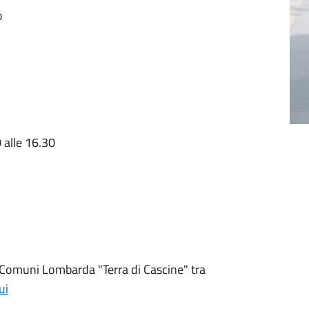
o
 alle 16.30
di Comuni Lombarda "Terra di Cascine" tra
ui