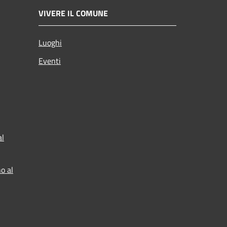
VIVERE IL COMUNE
Luoghi
Eventi
al
o al