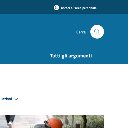
Accedi all'area personale
Cerca
Tutti gli argomenti
i azioni