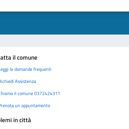
atta il comune
Leggi le domande frequenti
Richiedi Assistenza
Chiama il comune 0372424311
Prenota un appuntamento
lemi in città