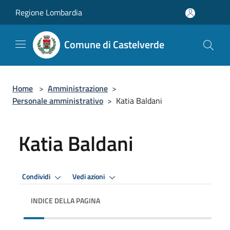
Salta al contenuto principale
Regione Lombardia
Comune di Castelverde
Home
>
Amministrazione
>
Personale amministrativo
>
Katia Baldani
Katia Baldani
Condividi
Vedi azioni
INDICE DELLA PAGINA