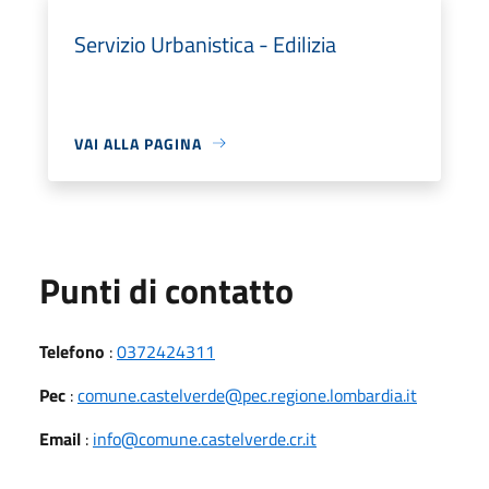
Servizio Urbanistica - Edilizia
VAI ALLA PAGINA
Punti di contatto
Telefono
:
0372424311
Pec
:
comune.castelverde@pec.regione.lombardia.it
Email
:
info@comune.castelverde.cr.it