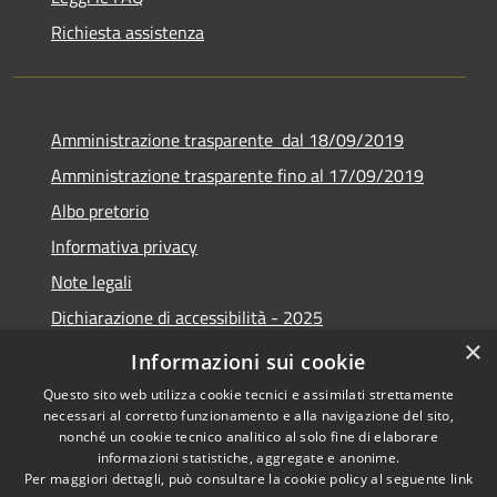
Richiesta assistenza
Amministrazione trasparente dal 18/09/2019
Amministrazione trasparente fino al 17/09/2019
Albo pretorio
Informativa privacy
Note legali
Dichiarazione di accessibilità - 2025
×
Obiettivi di accessibilità - 2025
Informazioni sui cookie
Questo sito web utilizza cookie tecnici e assimilati strettamente
necessari al corretto funzionamento e alla navigazione del sito,
nonché un cookie tecnico analitico al solo fine di elaborare
informazioni statistiche, aggregate e anonime.
RSS
Copyright © 2026 • Comune di
Per maggiori dettagli, può consultare la cookie policy al seguente
link
Accessibilità
Castelverde • Powered by