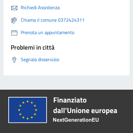
Richiedi Assistenza
Chiama il comune 0372424311
Prenota un appuntamento
Problemi in città
Segnala disservizio