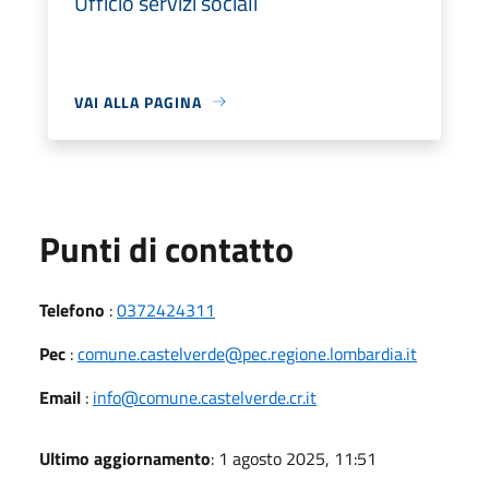
Ufficio servizi sociali
VAI ALLA PAGINA
Punti di contatto
Telefono
:
0372424311
Pec
:
comune.castelverde@pec.regione.lombardia.it
Email
:
info@comune.castelverde.cr.it
Ultimo aggiornamento
: 1 agosto 2025, 11:51