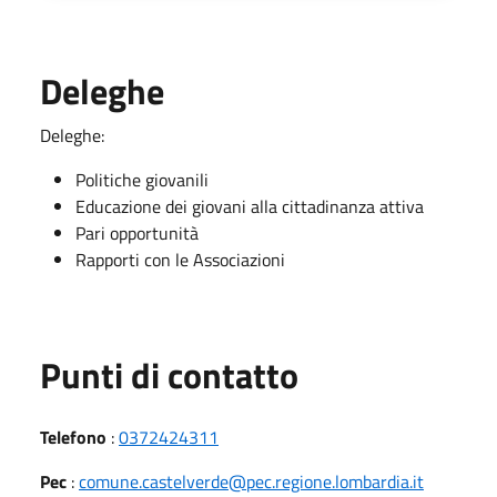
Deleghe
Deleghe:
Politiche giovanili
Educazione dei giovani alla cittadinanza attiva
Pari opportunità
Rapporti con le Associazioni
Punti di contatto
Telefono
:
0372424311
Pec
:
comune.castelverde@pec.regione.lombardia.it