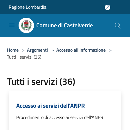
Salta al contenuto principale
Regione Lombardia
Comune di Castelverde
Home
>
Argomenti
>
Accesso all'informazione
>
Tutti i servizi (36)
Tutti i servizi (36)
Accesso ai servizi dell'ANPR
Procedimento di accesso ai servizi dell'ANPR