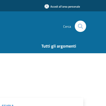
Accedi all'area personale
Cerca
Tutti gli argomenti
SCUOLA