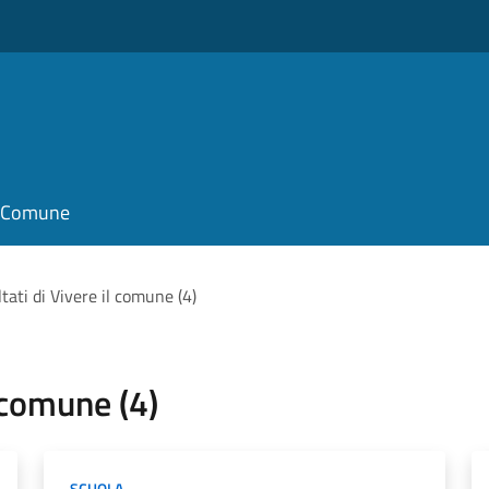
il Comune
ultati di Vivere il comune (4)
l comune (4)
SCUOLA