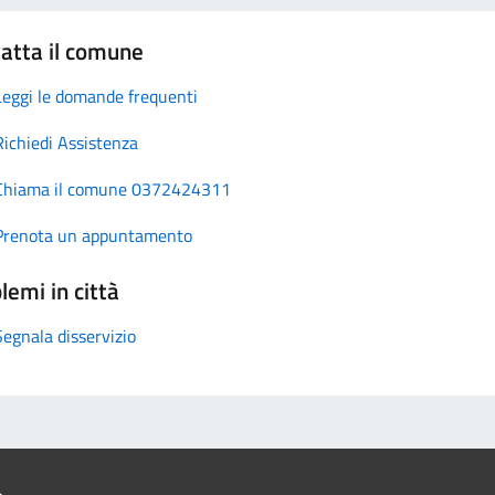
atta il comune
Leggi le domande frequenti
Richiedi Assistenza
Chiama il comune 0372424311
Prenota un appuntamento
lemi in città
Segnala disservizio