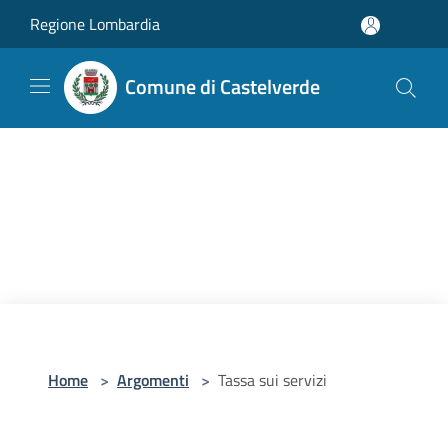
Salta al contenuto principale
Regione Lombardia
Comune di Castelverde
Home
>
Argomenti
>
Tassa sui servizi