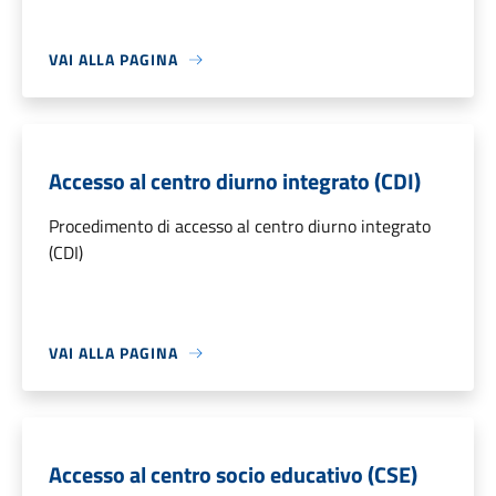
VAI ALLA PAGINA
Accesso al centro diurno integrato (CDI)
Procedimento di accesso al centro diurno integrato
(CDI)
VAI ALLA PAGINA
Accesso al centro socio educativo (CSE)