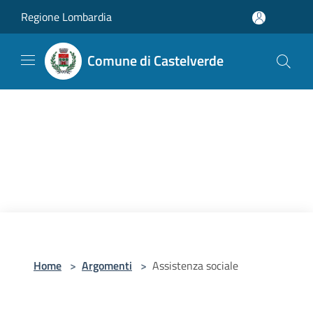
Salta al contenuto principale
Regione Lombardia
Comune di Castelverde
Home
>
Argomenti
>
Assistenza sociale