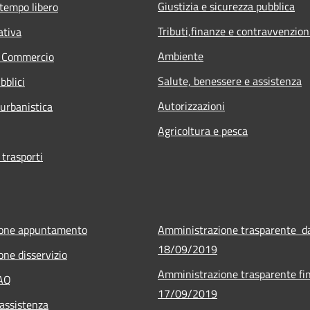
Giustizia e sicurezza pubblica
 tempo libero
Tributi,finanze e contravvenzion
ativa
Ambiente
e Commercio
Salute, benessere e assistenza
bblici
Autorizzazioni
 urbanistica
Agricoltura e pesca
 trasporti
ione appuntamento
Amministrazione trasparente d
18/09/2019
one disservizio
Amministrazione trasparente fin
FAQ
17/09/2019
 assistenza