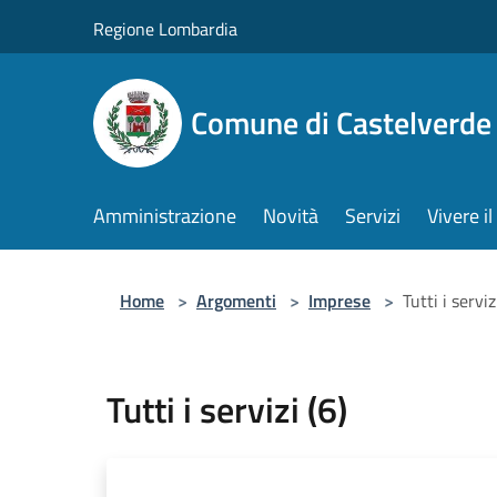
Salta al contenuto principale
Regione Lombardia
Comune di Castelverde
Amministrazione
Novità
Servizi
Vivere 
Home
>
Argomenti
>
Imprese
>
Tutti i serviz
Tutti i servizi (6)