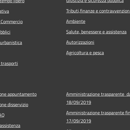
Giustizia e sicurezza pubblica
 tempo libero
Tributi,finanze e contravvenzion
ativa
Ambiente
e Commercio
Salute, benessere e assistenza
bblici
Autorizzazioni
 urbanistica
Agricoltura e pesca
 trasporti
ione appuntamento
Amministrazione trasparente d
18/09/2019
one disservizio
Amministrazione trasparente fin
FAQ
17/09/2019
 assistenza