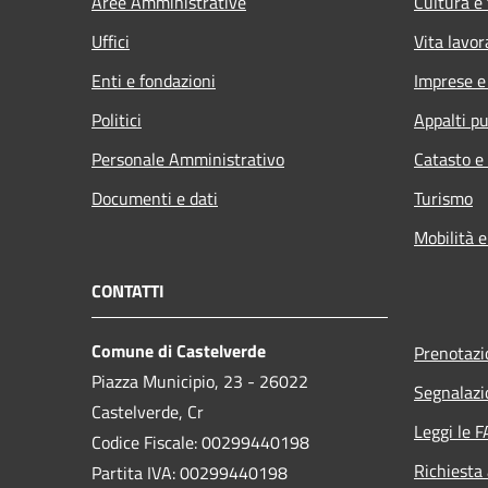
Aree Amministrative
Cultura e
Uffici
Vita lavor
Enti e fondazioni
Imprese 
Politici
Appalti pu
Personale Amministrativo
Catasto e
Documenti e dati
Turismo
Mobilità e
CONTATTI
Comune di Castelverde
Prenotaz
Piazza Municipio, 23 - 26022
Segnalazi
Castelverde, Cr
Leggi le 
Codice Fiscale: 00299440198
Richiesta
Partita IVA: 00299440198