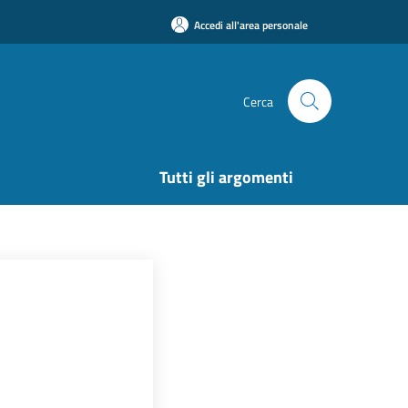
Accedi all'area personale
Cerca
Tutti gli argomenti