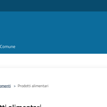
il Comune
omenti
>
Prodotti alimentari