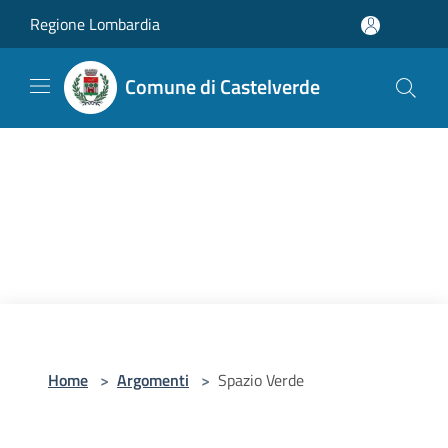
Salta al contenuto principale
Regione Lombardia
Comune di Castelverde
Home
>
Argomenti
>
Spazio Verde