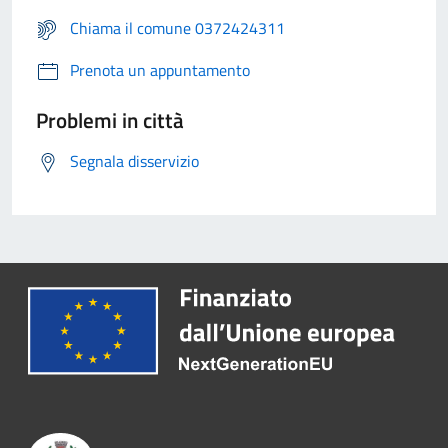
Chiama il comune 0372424311
Prenota un appuntamento
Problemi in città
Segnala disservizio