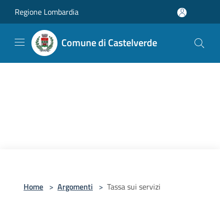
Salta al contenuto principale
Regione Lombardia
Comune di Castelverde
Home
>
Argomenti
>
Tassa sui servizi