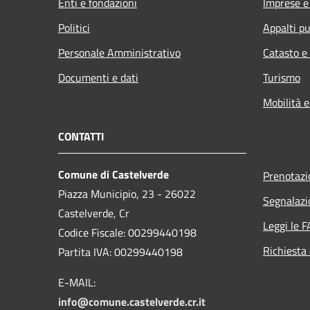
Enti e fondazioni
Imprese 
Politici
Appalti pu
Personale Amministrativo
Catasto e
Documenti e dati
Turismo
Mobilità e
CONTATTI
Comune di Castelverde
Prenotaz
Piazza Municipio, 23 - 26022
Segnalazi
Castelverde, Cr
Leggi le 
Codice Fiscale: 00299440198
Richiesta
Partita IVA: 00299440198
E-MAIL:
info@comune.castelverde.cr.it