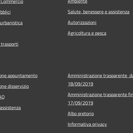
Ambiente
e Commercio
Salute, benessere e assistenza
bblici
Autorizzazioni
 urbanistica
Agricoltura e pesca
 trasporti
ione appuntamento
Amministrazione trasparente d
18/09/2019
one disservizio
Amministrazione trasparente fin
FAQ
17/09/2019
 assistenza
Albo pretorio
Informativa privacy