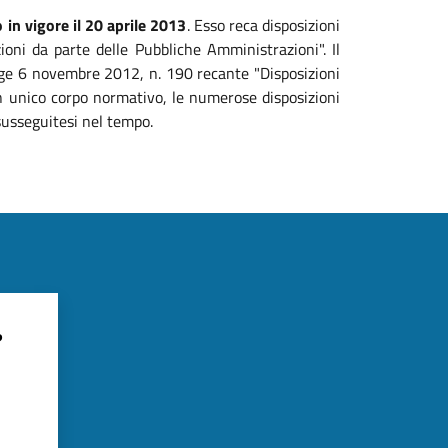
 in vigore il 20 aprile 2013
. Esso reca disposizioni
zioni da parte delle Pubbliche Amministrazioni". Il
legge 6 novembre 2012, n. 190 recante "Disposizioni
 un unico corpo normativo, le numerose disposizioni
susseguitesi nel tempo.
?