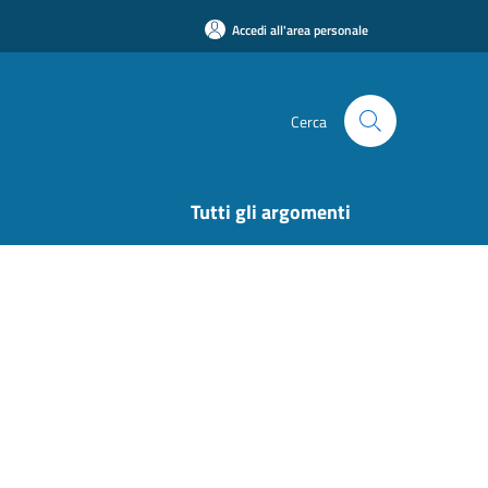
Accedi all'area personale
Cerca
Tutti gli argomenti