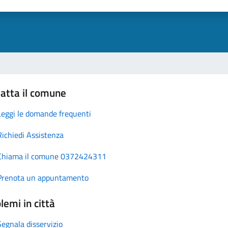
atta il comune
Leggi le domande frequenti
Richiedi Assistenza
Chiama il comune 0372424311
Prenota un appuntamento
lemi in città
Segnala disservizio