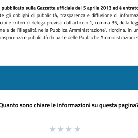
o
pubblicato sulla Gazzetta ufficiale del 5 aprile 2013 ed è entrato
te gli obblighi di pubblicità, trasparenza e diffusione di informa
ipi e criteri di delega previsti dall'articolo 1, comma 35, della 
ne e dell'illegalità nella Pubblica Amministrazione", riordina, in
, trasparenza e pubblicità da parte delle Pubbliche Amministrazioni 
Quanto sono chiare le informazioni su questa pagina