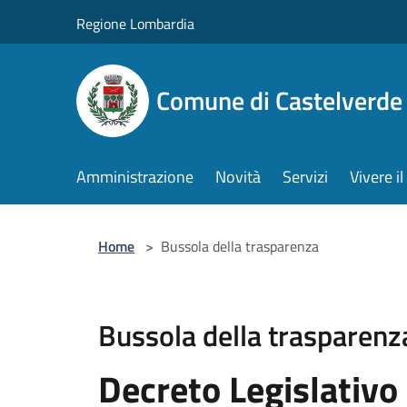
Salta al contenuto principale
Regione Lombardia
Comune di Castelverde
Amministrazione
Novità
Servizi
Vivere 
Home
>
Bussola della trasparenza
Bussola della trasparenz
Decreto Legislativo