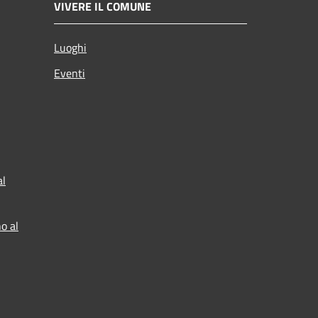
VIVERE IL COMUNE
Luoghi
Eventi
al
o al