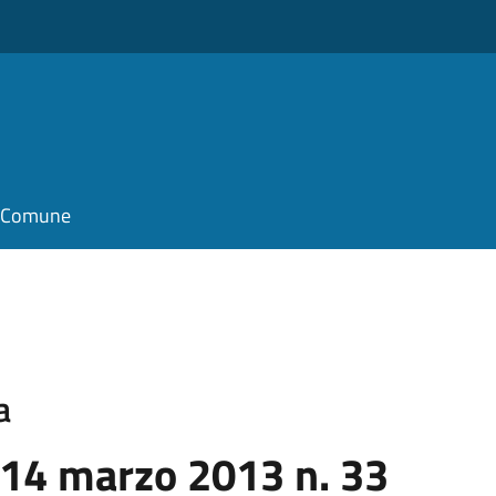
il Comune
a
 14 marzo 2013 n. 33