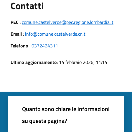
Utili
Contatti
PEC
:
comune.castelverde@pec.regione.lombardia.it
Email
:
info@comune.castelverde.cr.it
Telefono
:
0372424311
Ultimo aggiornamento
: 14 febbraio 2026, 11:14
Quanto sono chiare le informazioni
su questa pagina?