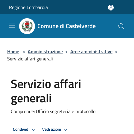
Salta al contenuto principale
Regione Lombardia
Comune di Castelverde
Home
>
Amministrazione
>
Aree amministrative
>
Servizio affari generali
Servizio affari
generali
Comprende: Ufficio segreteria e protocollo
Condividi
Vedi azioni