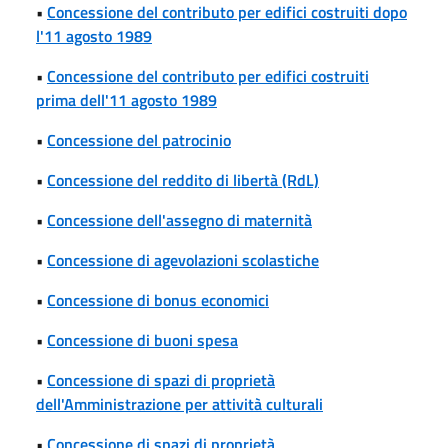
•
Concessione del contributo per edifici costruiti dopo
l'11 agosto 1989
•
Concessione del contributo per edifici costruiti
prima dell'11 agosto 1989
•
Concessione del patrocinio
•
Concessione del reddito di libertà (RdL)
•
Concessione dell'assegno di maternità
•
Concessione di agevolazioni scolastiche
•
Concessione di bonus economici
•
Concessione di buoni spesa
•
Concessione di spazi di proprietà
dell'Amministrazione per attività culturali
•
Concessione di spazi di proprietà