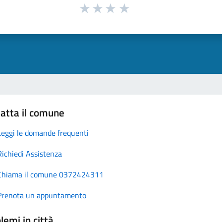
atta il comune
Leggi le domande frequenti
Richiedi Assistenza
Chiama il comune 0372424311
Prenota un appuntamento
lemi in città