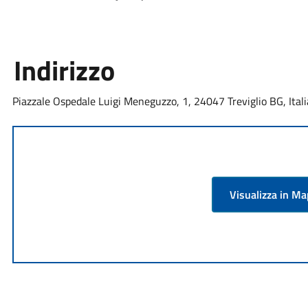
Indirizzo
Piazzale Ospedale Luigi Meneguzzo, 1, 24047 Treviglio BG, Itali
Visualizza in M