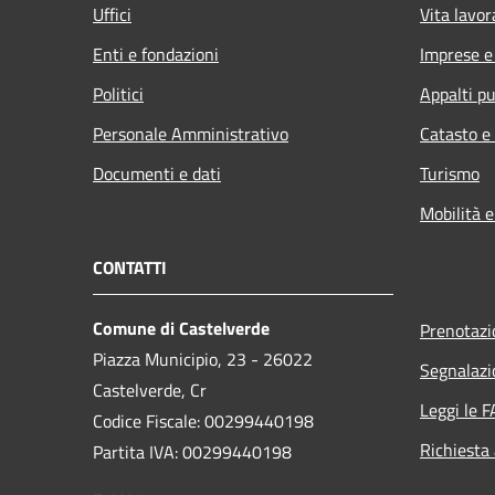
Uffici
Vita lavor
Enti e fondazioni
Imprese 
Politici
Appalti pu
Personale Amministrativo
Catasto e
Documenti e dati
Turismo
Mobilità e
CONTATTI
Comune di Castelverde
Prenotaz
Piazza Municipio, 23 - 26022
Segnalazi
Castelverde, Cr
Leggi le 
Codice Fiscale: 00299440198
Richiesta
Partita IVA: 00299440198