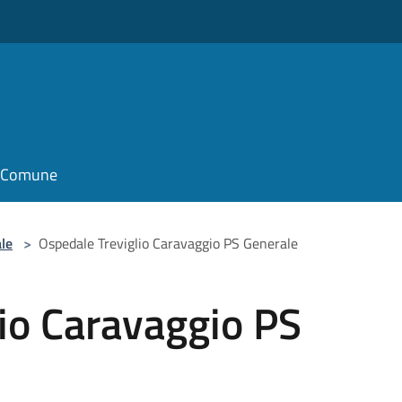
il Comune
le
>
Ospedale Treviglio Caravaggio PS Generale
io Caravaggio PS