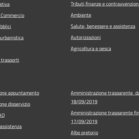
Tributi,finanze e contravvenzion
ativa
Ambiente
e Commercio
Salute, benessere e assistenza
bblici
Autorizzazioni
 urbanistica
Agricoltura e pesca
 trasporti
ione appuntamento
Amministrazione trasparente d
18/09/2019
one disservizio
Amministrazione trasparente fin
FAQ
17/09/2019
 assistenza
Albo pretorio