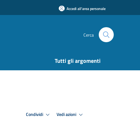
Accedi all'area personale
Cerca
Tutti gli argomenti
Condividi
Vedi azioni