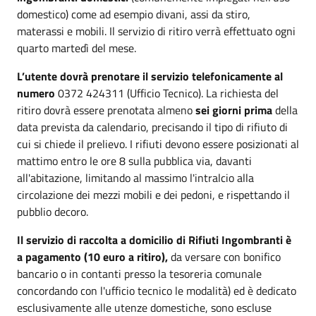
domestico) come ad esempio divani, assi da stiro,
materassi e mobili. Il servizio di ritiro verrà effettuato ogni
quarto martedì del mese.
L’utente dovrà prenotare il servizio telefonicamente al
numero
0372 424311 (Ufficio Tecnico). La richiesta del
ritiro dovrà essere prenotata almeno
sei giorni prima
della
data prevista da calendario, precisando il tipo di rifiuto di
cui si chiede il prelievo. I rifiuti devono essere posizionati al
mattimo entro le ore 8 sulla pubblica via, davanti
all'abitazione, limitando al massimo l'intralcio alla
circolazione dei mezzi mobili e dei pedoni, e rispettando il
pubblio decoro.
Il servizio di raccolta a domicilio di Rifiuti Ingombranti è
a pagamento (10 euro a ritiro),
da versare con bonifico
bancario o in contanti presso la tesoreria comunale
concordando con l'ufficio tecnico le modalità) ed è dedicato
esclusivamente alle utenze domestiche, sono escluse