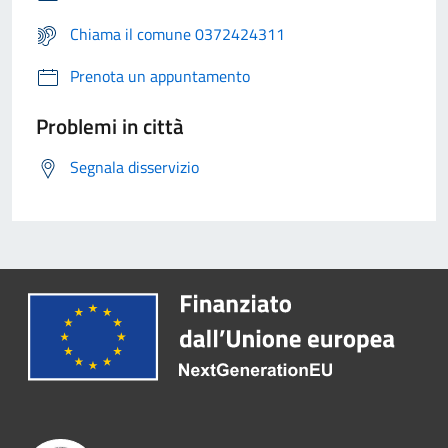
Chiama il comune 0372424311
Prenota un appuntamento
Problemi in città
Segnala disservizio