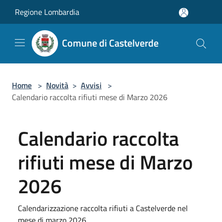
Salta al contenuto principale
Regione Lombardia
Comune di Castelverde
Home
>
Novità
>
Avvisi
>
Calendario raccolta rifiuti mese di Marzo 2026
Calendario raccolta
rifiuti mese di Marzo
2026
Calendarizzazione raccolta rifiuti a Castelverde nel
mese di marzo 2026