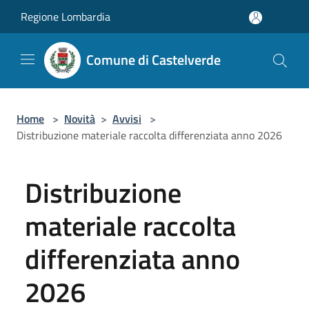
Salta al contenuto principale
Regione Lombardia
Comune di Castelverde
Home
>
Novità
>
Avvisi
>
Distribuzione materiale raccolta differenziata anno 2026
Distribuzione
materiale raccolta
differenziata anno
2026