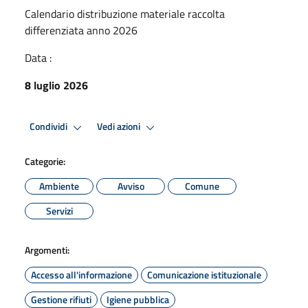
Calendario distribuzione materiale raccolta
differenziata anno 2026
Data :
8 luglio 2026
Condividi
Vedi azioni
Categorie:
Ambiente
Avviso
Comune
Servizi
Argomenti:
Accesso all'informazione
Comunicazione istituzionale
Gestione rifiuti
Igiene pubblica