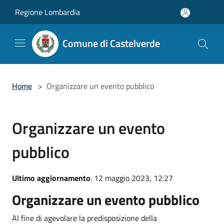
Salta al contenuto principale
Regione Lombardia
Comune di Castelverde
Home
>
Organizzare un evento pubblico
Organizzare un evento
pubblico
Ultimo aggiornamento
: 12 maggio 2023, 12:27
Organizzare un evento pubblico
Al fine di agevolare la predisposizione della